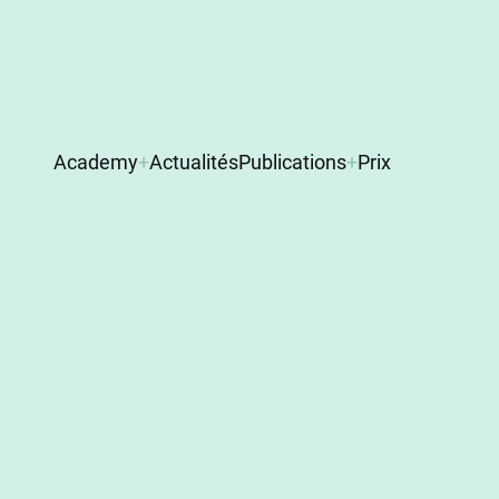
Main
Academy
Actualités
Publications
Prix
navigation