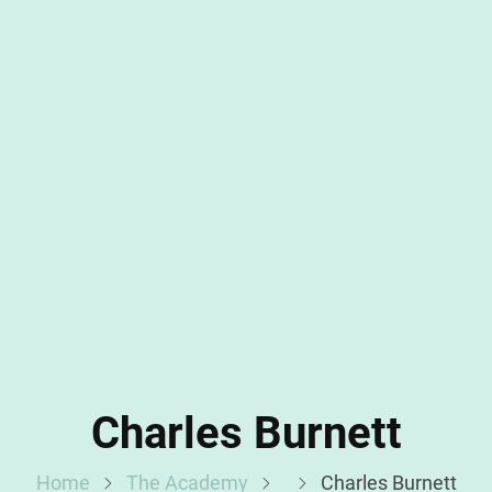
Charles Burnett
Home
The Academy
Charles Burnett