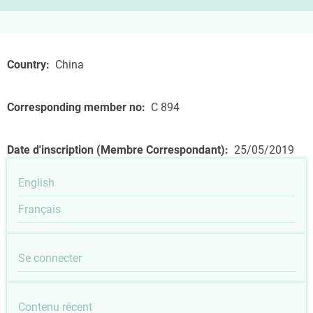
Country
China
Corresponding member no
C 894
Date d'inscription (Membre Correspondant)
25/05/2019
English
Français
User
Se connecter
account
Outils
Contenu récent