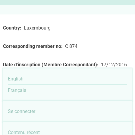
Country
Luxembourg
Corresponding member no
C 874
Date d'inscription (Membre Correspondant)
17/12/2016
English
Français
User
Se connecter
account
Outils
Contenu récent