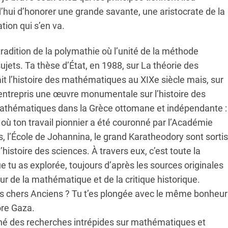
rd’hui d’honorer une grande savante, une aristocrate de la
tion qui s’en va.
radition de la polymathie où l’unité de la méthode
ujets. Ta thèse d’État, en 1988, sur La théorie des
it l’histoire des mathématiques au XIXe siècle mais, sur
 entrepris une œuvre monumentale sur l’histoire des
athématiques dans la Grèce ottomane et indépendante :
où ton travail pionnier a été couronné par l’Académie
s, l’École de Johannina, le grand Karatheodory sont sortis
l’histoire des sciences. À travers eux, c’est toute la
 as explorée, toujours d’après les sources originales
ur de la mathématique et de la critique historique.
s chers Anciens ? Tu t’es plongée avec le même bonheur
ore Gaza.
mené des recherches intrépides sur mathématiques et