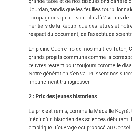
grande table et de nos discussions dans le b
Jourdan, tandis que les feuilles tourbillonna
compagnons qui ne sont plus là ? Venus de to
héritiers de la République des lettres et not
respect du document, de l’exactitude scientif
En pleine Guerre froide, nos maîtres Taton, 
grands projets communs comme la correspond
œuvres restent pour toujours comme le disa
Notre génération s’en va. Puissent nos succe
impunément transgresser.
2 : Prix des jeunes historiens
Le prix est remis, comme la Médaille Koyré, t
inédit d’un historien des sciences débutant. 
empirique. L’ouvrage est proposé au Conseil 