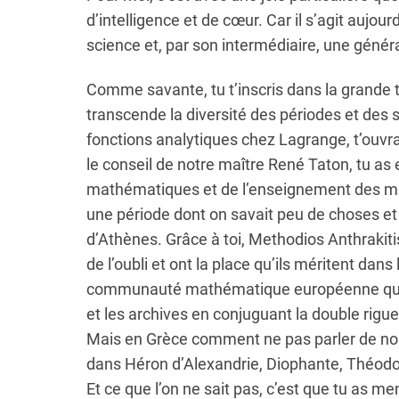
d’intelligence et de cœur. Car il s’agit aujou
science et, par son intermédiaire, une généra
Comme savante, tu t’inscris dans la grande t
transcende la diversité des périodes et des s
fonctions analytiques chez Lagrange, t’ouvra
le conseil de notre maître René Taton, tu as
mathématiques et de l’enseignement des m
une période dont on savait peu de choses et 
d’Athènes. Grâce à toi, Methodios Anthrakiti
de l’oubli et ont la place qu’ils méritent dans 
communauté mathématique européenne que tu
et les archives en conjuguant la double rigue
Mais en Grèce comment ne pas parler de no
dans Héron d’Alexandrie, Diophante, Théod
Et ce que l’on ne sait pas, c’est que tu as 