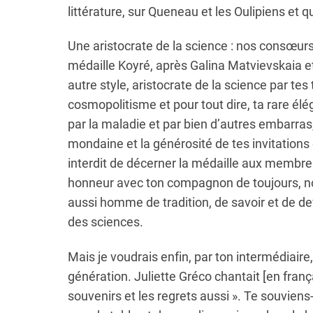
littérature, sur Queneau et les Oulipiens et
Une aristocrate de la science : nos consœurs
médaille Koyré, après Galina Matvievskaia et
autre style, aristocrate de la science par tes
cosmopolitisme et pour tout dire, ta rare élé
par la maladie et par bien d’autres embarras
mondaine et la générosité de tes invitations 
interdit de décerner la médaille aux membres
honneur avec ton compagnon de toujours, no
aussi homme de tradition, de savoir et de dev
des sciences.
Mais je voudrais enfin, par ton intermédiair
génération. Juliette Gréco chantait [en franç
souvenirs et les regrets aussi ». Te souviens