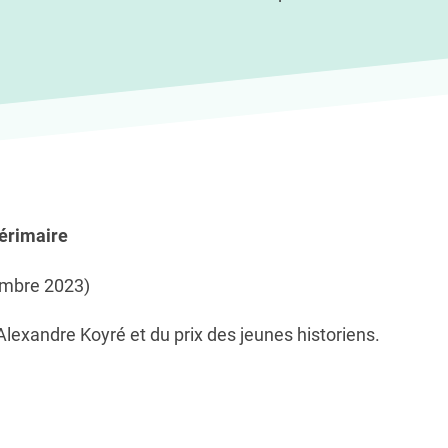
térimaire
embre 2023)
lexandre Koyré et du prix des jeunes historiens.