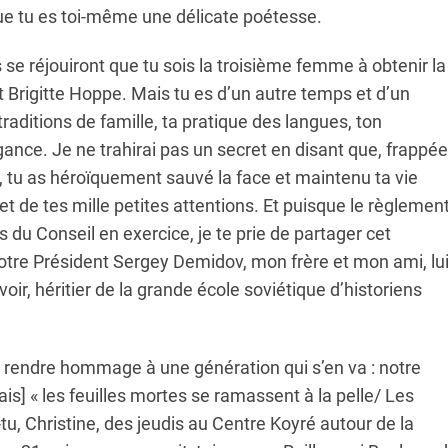
 que tu es toi-même une délicate poétesse.
 se réjouiront que tu sois la troisième femme à obtenir la
 Brigitte Hoppe. Mais tu es d’un autre temps et d’un
 traditions de famille, ta pratique des langues, ton
gance. Je ne trahirai pas un secret en disant que, frappée
, tu as héroïquement sauvé la face et maintenu ta vie
et de tes mille petites attentions. Et puisque le règlemen
 du Conseil en exercice, je te prie de partager cet
tre Président Sergey Demidov, mon frère et mon ami, lu
oir, héritier de la grande école soviétique d’historiens
e, rendre hommage à une génération qui s’en va : notre
ais] « les feuilles mortes se ramassent à la pelle/ Les
-tu, Christine, des jeudis au Centre Koyré autour de la