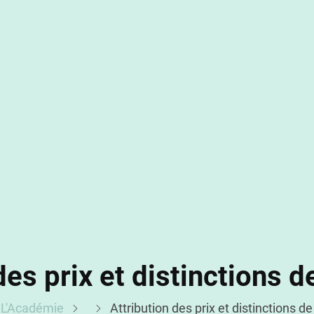
des prix et distinctions 
L'Académie
Attribution des prix et distinctions d