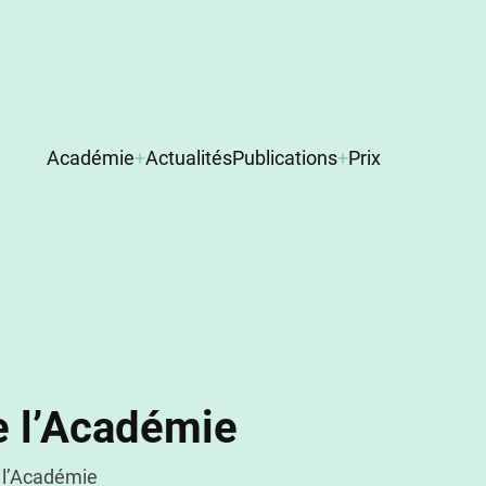
Navigation
Académie
Actualités
Publications
Prix
principale
de l’Académie
e l’Académie