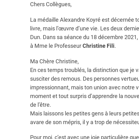
Chers Collègues,
La médaille Alexandre Koyré est décernée to
livre, mais l’œuvre d’une vie. Les deux dernie
Dun. Dans sa séance du 18 décembre 2021, le
à Mme le Professeur
Christine Fili
.
Ma Chère Christine,
En ces temps troublés, la distinction que j
susciter des remous. Des personnes vertueus
impressionnant, mais ton union avec notre 
moment et tout surpris d’apprendre la nouvell
de l’être.
Mais laissons les petites gens à leurs petite
avare de son mépris, il y a trop de nécessiteu
Pour moi, c’est avec une joie particulière que