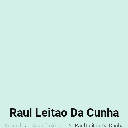
Raul Leitao Da Cunha
Accueil
L'Académie
Raul Leitao Da Cunha