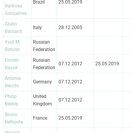
Brazil
25.05.2019
Barbosa
Gonçalves
Giulio
Italy
28.12.2005
Barsanti
Yurii M.
Russian
Baturin
Federation
Dimitri
Russian
07.12.2012
25.05.2019
Bayuk
Federation
Antonio
Germany
07.12.2012
Becchi
Philip
United
07.12.2012
Beeley
Kingdom
Bruno
France
25.05.2019
Belhoste
Hourya