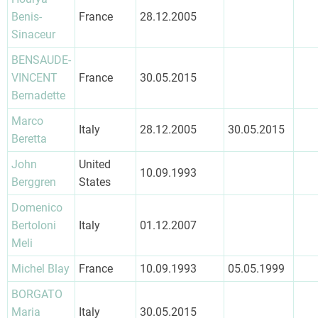
Benis-
France
28.12.2005
Sinaceur
BENSAUDE-
VINCENT
France
30.05.2015
Bernadette
Marco
Italy
28.12.2005
30.05.2015
Beretta
John
United
10.09.1993
Berggren
States
Domenico
Bertoloni
Italy
01.12.2007
Meli
Michel Blay
France
10.09.1993
05.05.1999
BORGATO
Maria
Italy
30.05.2015