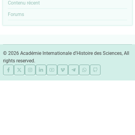
Outils
Contenu récent
menu
Forums
© 2026 Académie Internationale d'Histoire des Sciences, All
rights reserved.